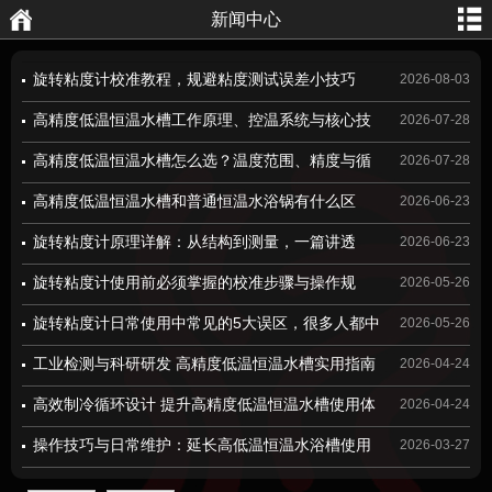
新闻中心
航
页
旋转粘度计校准教程，规避粘度测试误差小技巧
2026-08-03
高精度低温恒温水槽工作原理、控温系统与核心技
2026-07-28
术解析
高精度低温恒温水槽怎么选？温度范围、精度与循
2026-07-28
环性能选型要点
高精度低温恒温水槽和普通恒温水浴锅有什么区
2026-06-23
别？看完这篇你就明白了
旋转粘度计原理详解：从结构到测量，一篇讲透
2026-06-23
旋转粘度计使用前必须掌握的校准步骤与操作规
2026-05-26
范，新手小白也能轻松上手！
旋转粘度计日常使用中常见的5大误区，很多人都中
2026-05-26
招了你知道吗？
工业检测与科研研发 高精度低温恒温水槽实用指南
2026-04-24
高效制冷循环设计 提升高精度低温恒温水槽使用体
2026-04-24
验
操作技巧与日常维护：延长高低温恒温水浴槽使用
2026-03-27
寿命并确保实验数据准确性的关键要点