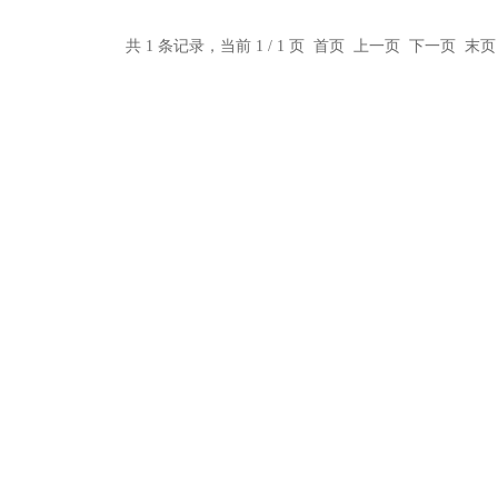
共 1 条记录，当前 1 / 1 页 首页 上一页 下一页 末