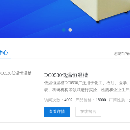
中心
您现在的
DC0530低温恒温槽
低温恒温槽DC0530广泛用于化工、石油、医
表、科研机构等领域进行实验、检测和企业生产
生产的产品进行恒定温度试验或测试，恒温糟控制系
访问次数：
4902
产品价格：
18000
厂商性质：
的外循环泵可把糟内恒温液体向外输出，建立槽
查看详情
在线留言