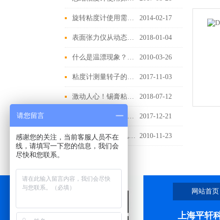
旋转粘度计使用需要注意哪些?
2014-02-17
表面张力仪从动态到准静态表面张力
2018-01-04
什么是温漂现象？怎样可以避免温漂对测量的影响？
2010-03-26
粘度计测量转子的清洗维护
2017-11-03
激动人心！锡膏粘度计的工作原理终于要揭晓了
2018-07-12
请您留言
上海光泽度仪原因分析及排除方法
2017-12-21
V31XW3CN工业电子天平丰富的应用模式
2010-11-23
感谢您的关注，当前客服人员不在
线，请填写一下您的信息，我们会
尽快和您联系。
网站首页
上海平轩