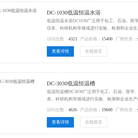
DC-1030低温恒温水浴
低温恒温水浴DC1030广泛用于化工、石油、
仪表、科研机构等领域进行实验、检测和企业生
或生产的产品进行恒定温度试验或测试，DC103
访问次数：
4323
产品价格：
15400
厂商性质：
循环泵可把槽内恒温液体向外输出，建立槽外第
查看详情
在线留言
DC-3030低温恒温槽
低温恒温槽DC3030广泛用于化工、石油、医
表、科研机构等领域进行实验、检测和企业生产
生产的产品进行恒定温度试验或测试，DC3030
访问次数：
4626
产品价格：
19600
厂商性质：
环泵可把糟内恒温液体向外输出，建立槽外第二
查看详情
在线留言