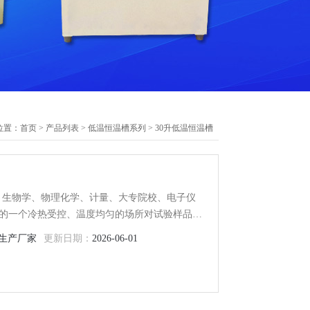
位置：
首页
>
产品列表
>
低温恒温槽系列
>
30升低温恒温槽
学、生物学、物理化学、计量、大专院校、电子仪
的一个冷热受控、温度均匀的场所对试验样品或
统采用PID自动控制，LED数显，DC0530它
生产厂家
更新日期：
2026-06-01
外第二恒温场，扩大使用范围。