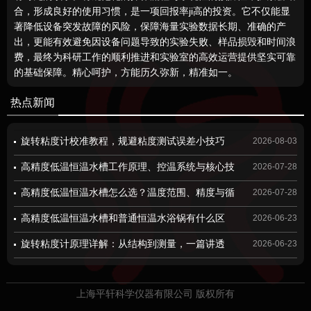
合，形成良好的使用习惯，是一项回报率ji高的投资。它不仅能显
著降低设备突发故障的风险，保障海量实验数据长期、准确的产
出，更能有效避免因设备问题导致的实验失败、样品损毁和时间浪
费，最终为科研工作的顺利推进和实验室的高效运营提供坚实可靠
的基础保障。精心呵护，方能历久弥新，精准如一。
热点新闻
旋转粘度计校准教程，规避粘度测试误差小技巧
2026-08-03
高精度低温恒温水槽工作原理、控温系统与核心技
2026-07-28
术解析
高精度低温恒温水槽怎么选？温度范围、精度与循
2026-07-28
环性能选型要点
高精度低温恒温水槽和普通恒温水浴锅有什么区
2026-06-23
别？看完这篇你就明白了
旋转粘度计原理详解：从结构到测量，一篇讲透
2026-06-23
上海平轩科学仪器有限公司 版权所有