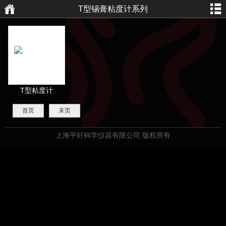
T型锡膏粘度计系列
航
页
T型粘度计
首页
末页
上海平轩科学仪器有限公司 版权所有