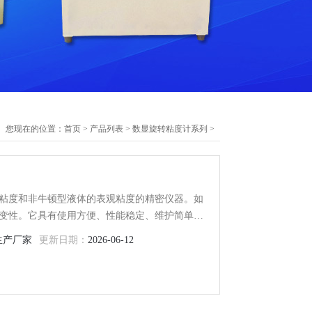
您现在的位置：
首页
>
产品列表
>
数显旋转粘度计系列
>
粘度和非牛顿型液体的表观粘度的精密仪器。如
变性。它具有使用方便、性能稳定、维护简单等
、塑料、浆料、橡胶、乳胶、洗涤剂、树脂、炼
生产厂家
更新日期：
2026-06-12