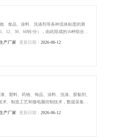
、药物、食品、涂料、洗涤剂等各种流体粘度的测
、12、30、60转/分），由此组成的16种组合，
生产厂家
更新日期：
2026-06-12
、油漆、塑料、药物、饰品、涂料、洗涤、胶黏剂、
设计技术、制造工艺和微电脑控制技术，数据采集正
屏，数据显示清晰。本仪器具有测量灵敏度高，测
生产厂家
更新日期：
2026-06-12
点，是用来测量牛顿型液体的粘度和非牛顿型液