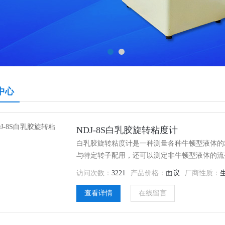
中心
NDJ-8S白乳胶旋转粘度计
白乳胶旋转粘度计是一种测量各种牛顿型液体的
与特定转子配用，还可以测定非牛顿型液体的流
优点，适用于测量各种油脂、油漆、油墨、涂料
访问次数：
3221
产品价格：
面议
厂商性质：
乳、奶油、药物以及化妆品等各种流体的粘度。
查看详情
在线留言