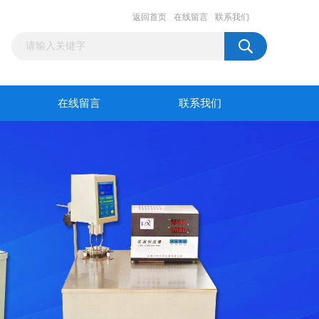
返回首页
在线留言
联系我们
在线留言
联系我们