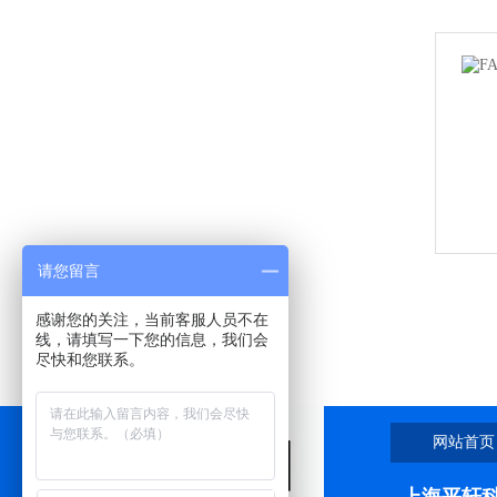
请您留言
感谢您的关注，当前客服人员不在
线，请填写一下您的信息，我们会
尽快和您联系。
网站首页