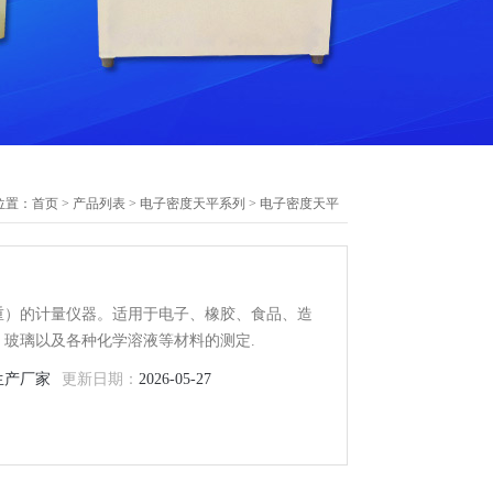
位置：
首页
>
产品列表
>
电子密度天平系列
>
电子密度天平
比重）的计量仪器。适用于电子、橡胶、食品、造
、玻璃以及各种化学溶液等材料的测定.
生产厂家
更新日期：
2026-05-27