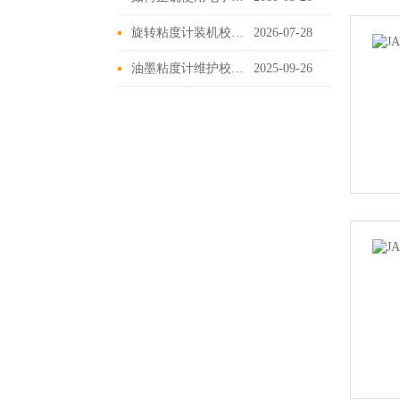
旋转粘度计装机校准步骤与数值波动、转子卡顿故障检修方案
2026-07-28
油墨粘度计维护校准指南：延长设备寿命，确保测量数据准确可靠
2025-09-26