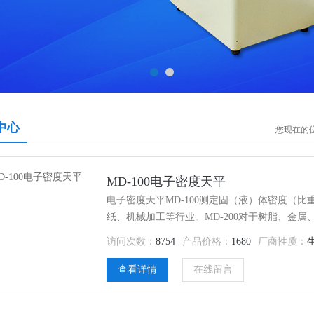
中心
您现在的
MD-100电子密度天平
电子密度天平MD-100测定固（液）体密度（
纸、机械加工等行业。MD-200对于树脂、金属
访问次数：
8754
产品价格：
1680
厂商性质：
查看详情
在线留言