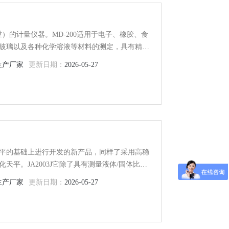
重）的计量仪器。MD-200适用于电子、橡胶、食
玻璃以及各种化学溶液等材料的测定，具有精密
口，可以与微机、打印机等外部设备连接使用。
生产厂家
更新日期：
2026-05-27
分析天平的基础上进行开发的新产品，同样了采用高稳
平。JA2003J它除了具有测量液体/固体比重
电子比重天平称量准确，快速稳定，操作简单，
生产厂家
更新日期：
2026-05-27
研等单位作快速测定液体/固体的密度、质量和