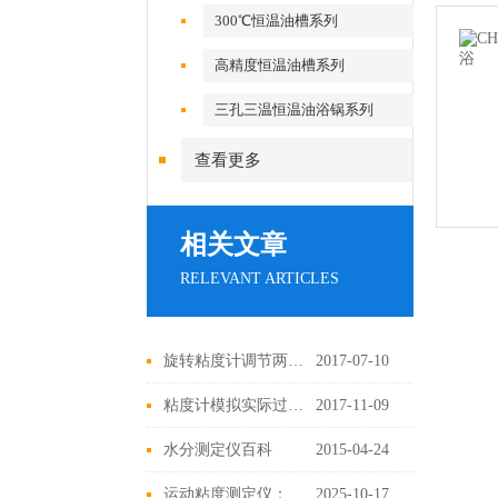
300℃恒温油槽系列
高精度恒温油槽系列
三孔三温恒温油浴锅系列
查看更多
相关文章
RELEVANT ARTICLES
旋转粘度计调节两个水平调节脚保持平衡
2017-07-10
粘度计模拟实际过程的状态条件安装方法
2017-11-09
水分测定仪百科
2015-04-24
运动粘度测定仪：一键操作，精准测量流体动力粘度
2025-10-17