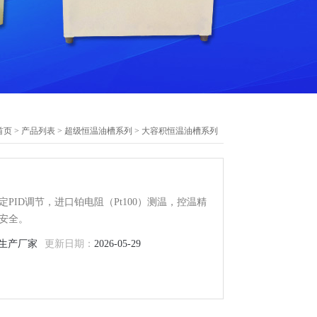
首页
>
产品列表
>
超级恒温油槽系列
>
大容积恒温油槽系列
ID调节，进口铂电阻（Pt100）测温，控温精
安全。
生产厂家
更新日期：
2026-05-29