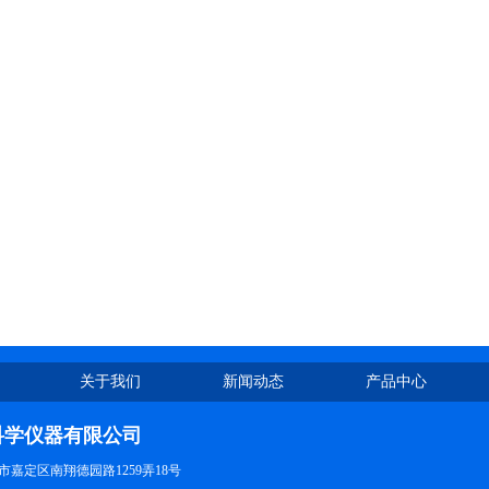
关于我们
新闻动态
产品中心
科学仪器有限公司
嘉定区南翔德园路1259弄18号