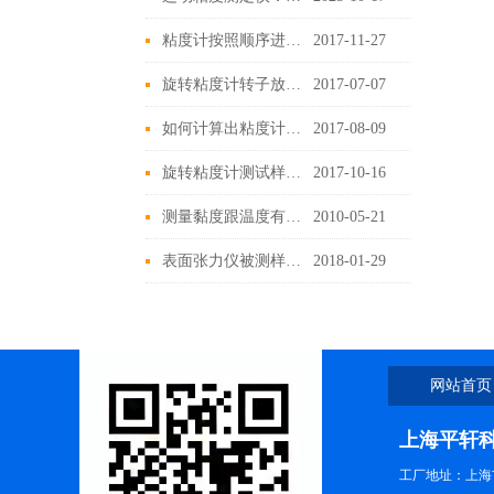
粘度计按照顺序进行试验规程
2017-11-27
旋转粘度计转子放入样品中时要避免产生气泡
2017-07-07
如何计算出粘度计流性指数和稠度系数
2017-08-09
旋转粘度计测试样本数据偏差原理总结
2017-10-16
测量黏度跟温度有何联系
2010-05-21
表面张力仪被测样品时间变化
2018-01-29
网站首页
上海平轩
工厂地址：上海市