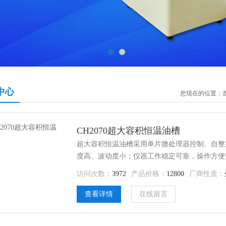
中心
您现在的位置：
CH2070超大容积恒温油槽
超大容积恒温油槽采用单片微处理器控制、自整定P
度高、波动度小；仪器工作稳定可靠，操作方便
访问次数：
3972
产品价格：
12800
厂商性质：
查看详情
在线留言