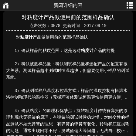
新闻详细内容
航
页
对粘度计产品做使用前的范围样品确认
点击次数：3578 更新时间：2017-09-19
对
粘度计
产品做使用前的范围样品确认
1）确认样品的粘度范围：这是选对
粘度计
产品的前提
2）确认被测样品量：确认测试样品量和选配产品的配置有很
大关系。测试样品越小测试时恒温越快，但需要使用小样品的测试
系统。
3）确认测试样品温度和控温方式：样品的温度控制有恒温水
浴控制和现代的温控器（无循环液体测试恒温更快使用更方便）。
4）确认粘度计的原理和优缺点：旋转粘度计传统有弹簧的原
理和现代无弹簧的原理，有弹簧的测试时候稳定慢，对触变性的样
品测试不如无弹簧的理想；有弹簧的弹簧有老化、转轴和底座损耗
的问题，通常出现回零不好，测试值偏大等问题，无法自己校正，