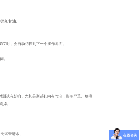
中添加甘油。
05℃时，会自动切换到下一个操作界面。
间。
对测试有影响，尤其是测试孔内有气泡，影响严重。放毛
刷掉。
避免试管进水。