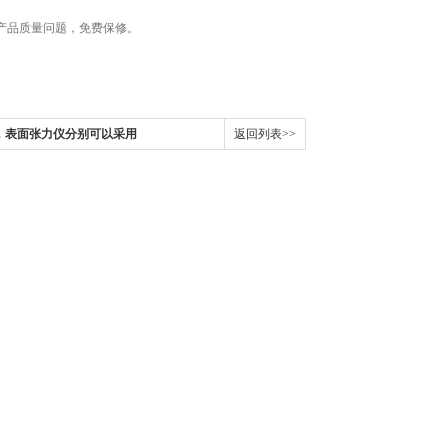
产品质量问题，免费保修。
，表面张力仪分别可以采用
返回列表>>