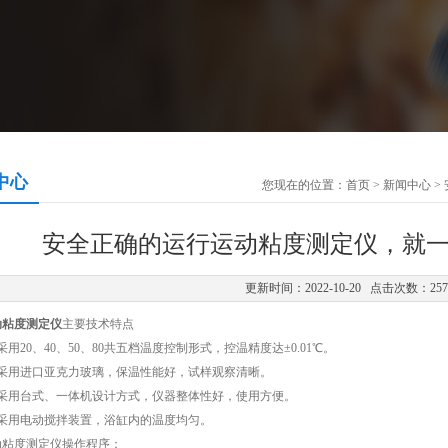
中心
您现在的位置：
首页
>
新闻中心
>
安全正确的运行运动粘度测定仪，就
更新时间：2022-10-20 点击次数：25
动粘度测定仪
主要技术特点
20、40、50、80共五档温度控制形式，控温精度达±0.01℃。
用进口亚克力玻璃，保温性能好，试样观察清晰。
用台式、一体机设计方式，仪器整体性好，使用方便。
用电动搅拌装置，浴缸内的温度均匀。
度测定仪操作程序：