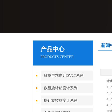
新闻
产品中心
PRODUCTS CENTER
触摸屏粘度计DV2T系列
运
1、采用
数显旋转粘度计系列
2、采
3、采
指针旋转粘度计系列
4、采
运动粘