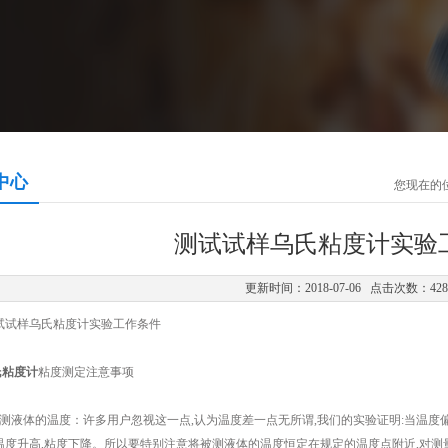
中心
您现在的
测试试样乌氏粘度计实验
更新时间：2018-07-06 点击次数：42
样乌氏粘度计实验工作条件
氏粘度计
粘度测定注意事项
液体的温度：许多用户忽视这一点,认为温度差一点无所谓,我们的实验证明:当温度偏差
温度升高,粘度下降。所以要特别注意将被测液体的温度恒定在规定的温度点附近,对测量不