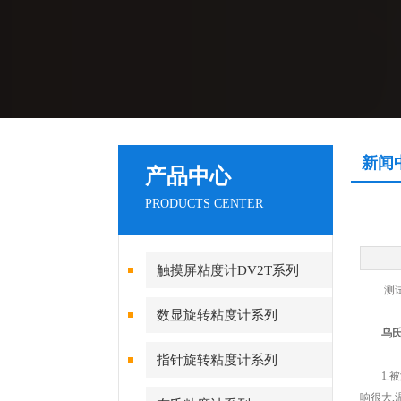
新闻
产品中心
PRODUCTS CENTER
触摸屏粘度计DV2T系列
测试试
数显旋转粘度计系列
乌
指针旋转粘度计系列
1.被测
响很大,