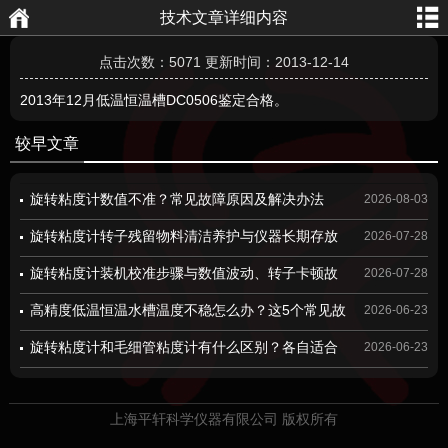
技术文章详细内容
航
页
点击次数：5071 更新时间：2013-12-14
2013年12月低温恒温槽DC0506鉴定合格。
较早文章
旋转粘度计数值不准？常见故障原因及解决办法
2026-08-03
旋转粘度计转子残留物料清洁养护与仪器长期存放
2026-07-28
规范
旋转粘度计装机校准步骤与数值波动、转子卡顿故
2026-07-28
障检修方案
高精度低温恒温水槽温度不稳怎么办？这5个常见故
2026-06-23
障原因及解决方法，建议收藏！
旋转粘度计和毛细管粘度计有什么区别？各自适合
2026-06-23
哪些应用场景，一篇说明白
上海平轩科学仪器有限公司 版权所有