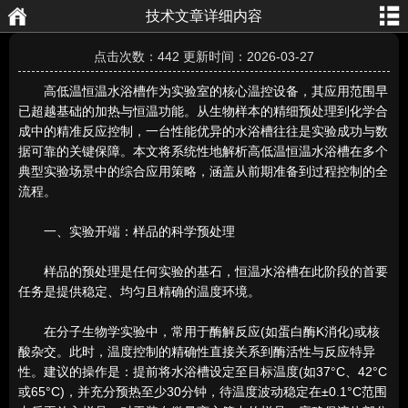
技术文章详细内容
航
页
点击次数：442 更新时间：2026-03-27
高低温恒温水浴槽作为实验室的核心温控设备，其应用范围早
已超越基础的加热与恒温功能。从生物样本的精细预处理到化学合
成中的精准反应控制，一台性能优异的水浴槽往往是实验成功与数
据可靠的关键保障。本文将系统性地解析高低温恒温水浴槽在多个
典型实验场景中的综合应用策略，涵盖从前期准备到过程控制的全
流程。
一、实验开端：样品的科学预处理
样品的预处理是任何实验的基石，恒温水浴槽在此阶段的首要
任务是提供稳定、均匀且精确的温度环境。
在分子生物学实验中，常用于酶解反应(如蛋白酶K消化)或核
酸杂交。此时，温度控制的精确性直接关系到酶活性与反应特异
性。建议的操作是：提前将水浴槽设定至目标温度(如37°C、42°C
或65°C)，并充分预热至少30分钟，待温度波动稳定在±0.1°C范围