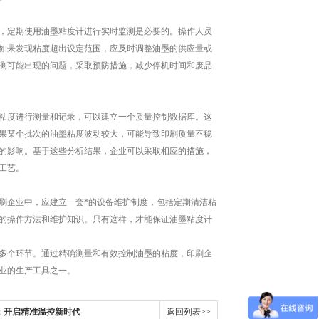
，定期使用油墨粘度计进行实时监测是必要的。操作人员
如果发现粘度超出设定范围，应及时调整油墨的供应量或
测可能出现的问题，采取预防措施，减少停机时间和废品
粘度进行测量和记录，可以建立一个质量控制数据库。这
果某个批次的油墨粘度波动较大，可能导致印刷质量不稳
的影响。基于这些分析结果，企业可以采取相应的措施，
工艺。
企业中，应建立一套*的设备维护制度，包括定期清洁粘
的操作方法和维护知识。只有这样，才能保证油墨粘度计
多个环节。通过精确测量和有效控制油墨的粘度，印刷企
业的生产工具之一。
：开启精准温控新时代
返回列表>>