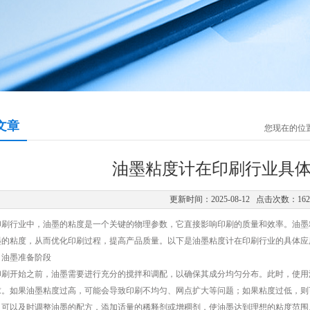
文章
您现在的位
油墨粘度计在印刷行业具
更新时间：2025-08-12 点击次数：16
行业中，油墨的粘度是一个关键的物理参数，它直接影响印刷的质量和效率。油墨
墨的粘度，从而优化印刷过程，提高产品质量。以下是油墨粘度计在印刷行业的具体应
墨准备阶段
开始之前，油墨需要进行充分的搅拌和调配，以确保其成分均匀分布。此时，使用
求。如果油墨粘度过高，可能会导致印刷不均匀、网点扩大等问题；如果粘度过低，则
，可以及时调整油墨的配方，添加适量的稀释剂或增稠剂，使油墨达到理想的粘度范围