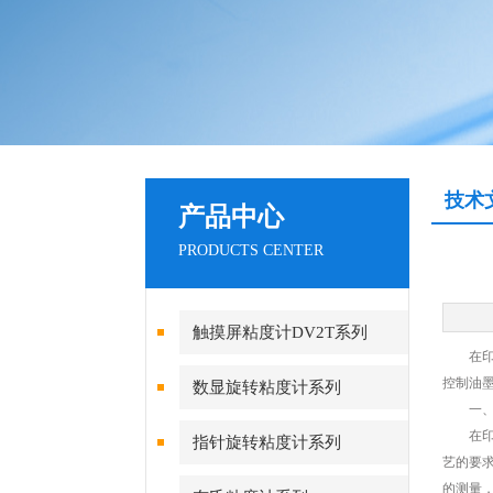
技术
产品中心
PRODUCTS CENTER
触摸屏粘度计DV2T系列
在印刷
控制油
数显旋转粘度计系列
一、油
在印刷
指针旋转粘度计系列
艺的要
的测量