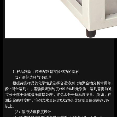
1. 样品制备：精准配制是实验成功的基石
（1）溶剂选择与预处理
根据待测样品的化学性质选择合适溶剂（如聚合物分析常用苯
酚-*混合溶剂），需确保溶剂纯度≥99.5%且无杂质。溶剂需提前通
过分子筛干燥或减压蒸馏处理，避免水分干扰粘度测量。例如，在
测定聚酯粘度时，溶剂含水量超过0.02%会导致测量值偏差达5%
以上。
（2）溶液浓度梯度设计