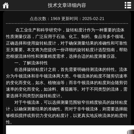
技术文章详细内容
航
页
点击次数：1969 更新时间：2025-02-21
在工业生产和科学研究中，旋转粘度计作为一种重要的流体
性质测量仪器，广泛应用于石油、化工、制药、食品等多个领域。
正确选择和使用旋转粘度计，对于确保测量结果的准确性和可靠性
至关重要。本文将为您提供一份详细的旋转粘度计选型指南，帮助
您根据流体特性和测量精度需求，选择合适的粘度测量仪器。
一、了解流体特性
在选择旋转粘度计之前，首先需要明确待测流体的特性。流体
分为牛顿流体和非牛顿流体两大类。牛顿流体的粘度不随剪切速率
的变化而变化，如水、植物油等；而非牛顿流体的粘度则会随剪切
速率的变化而变化，如涂料、番茄酱等。对于不同类型的流体，需
要选择不同类型的旋转粘度计。
对于牛顿流体，可以选择测量范围较窄但精度较高的旋转粘度
计，以确保测量结果的准确性。而对于非牛顿流体，则需要选择能
够模拟搅拌或剪切力变化的粘度计，以更真实地反映流体的粘度特
性。