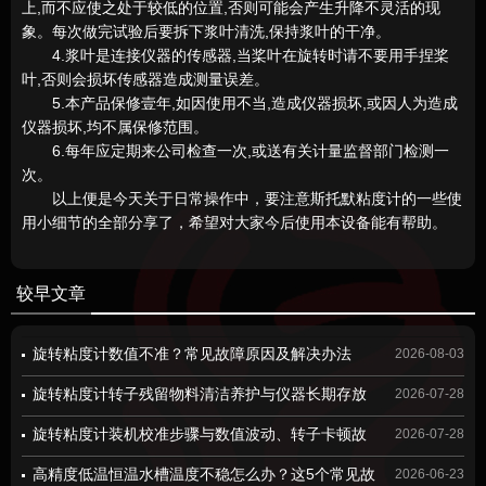
上,而不应使之处于较低的位置,否则可能会产生升降不灵活的现
象。每次做完试验后要拆下浆叶清洗,保持浆叶的干净。
4.浆叶是连接仪器的传感器,当桨叶在旋转时请不要用手捏桨
叶,否则会损坏传感器造成测量误差。
5.本产品保修壹年,如因使用不当,造成仪器损坏,或因人为造成
仪器损坏,均不属保修范围。
6.每年应定期来公司检查一次,或送有关计量监督部门检测一
次。
以上便是今天关于日常操作中，要注意斯托默粘度计的一些使
用小细节的全部分享了，希望对大家今后使用本设备能有帮助。
较早文章
旋转粘度计数值不准？常见故障原因及解决办法
2026-08-03
旋转粘度计转子残留物料清洁养护与仪器长期存放
2026-07-28
规范
旋转粘度计装机校准步骤与数值波动、转子卡顿故
2026-07-28
障检修方案
高精度低温恒温水槽温度不稳怎么办？这5个常见故
2026-06-23