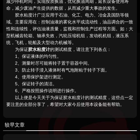
减少停机时间，实现按质换油，优化换油周期，延长设备使用寿
命，减少废油产生提供的数据，从而减少重大事故的发生。
胶水粘度计广泛应用于石油、化工、电力、冶金及国防等领
域。主要应用在：控制油液的雾化水平或流动性，油品调合的一致
性和连续性，评估油液质量，监视和控制生产过程等方面。如：大
型机械齿轮箱、轴承失效，汽轮压缩机组，发动机机组，液压系
统，飞机，轮船及大型动力机械等。
为保证
胶水粘度计
的测试精度，请注意下列各点：
1、保证液体的均匀性。
2、测量时尽可能将转子置于容器中间。
3、防止转子浸入液体时有气泡附粘于转子下面。
4、使用保护架进行测定。
5、保证转子的清洁。
6、严格按照操作说明进行操作。
以上便是今天关于为保证胶水粘度计的测试精度，这些点一定
要注意的全部分享了，希望对大家今后使用本设备能有帮助。
较早文章