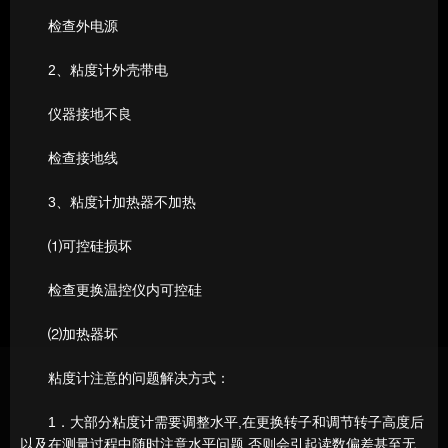
检查外电源
2、粘度计外壳带电
仪器接地不良
检查接地线
3、粘度计加热器不加热
⑴可控硅损坏
检查更换温控仪内可控硅
⑵加热器坏
粘度计注意的问题解决方式：
1．大部分粘度计需要调整水平,在更换转子和调节转子高度后
以及在测量过程中随时注意水平问题,否则会引起读数偏差甚至无