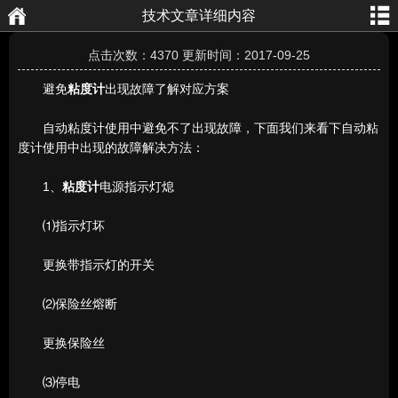
技术文章详细内容
航
页
点击次数：4370 更新时间：2017-09-25
避免
粘度计
出现故障了解对应方案
自动粘度计使用中避免不了出现故障，下面我们来看下自动粘
度计使用中出现的故障解决方法：
1、
粘度计
电源指示灯熄
⑴指示灯坏
更换带指示灯的开关
⑵保险丝熔断
更换保险丝
⑶停电