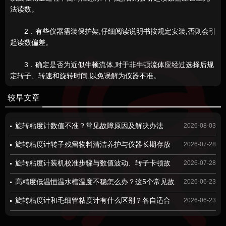
法读数。
2．有些仪器需装保护架,仔细阅读说明书按规定安装,否则会引
起读数偏差。
3．确定是否为近似牛顿流体,对于非牛顿流体应经过选择后规
定转子、转速和旋转时间,以免误解为仪器不准。
较早文章
旋转粘度计数值不准？常见故障原因及解决办法
2026-08-03
旋转粘度计转子残留物料清洁养护与仪器长期存放
2026-07-28
规范
旋转粘度计装机校准步骤与数值波动、转子卡顿故
2026-07-28
障检修方案
高精度低温恒温水槽温度不稳怎么办？这5个常见故
2026-06-23
障原因及解决方法，建议收藏！
旋转粘度计和毛细管粘度计有什么区别？各自适合
2026-06-23
哪些应用场景，一篇说明白