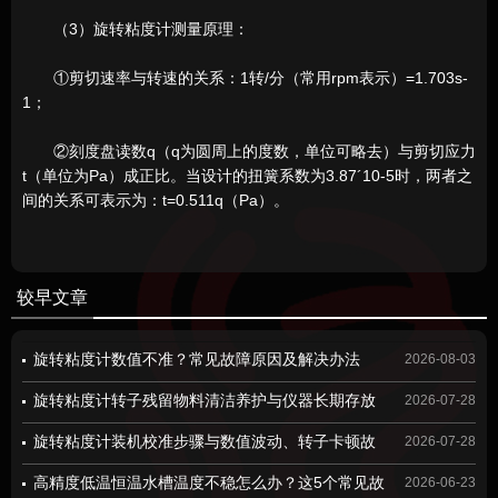
（3）旋转粘度计测量原理：
①剪切速率与转速的关系：1转/分（常用rpm表示）=1.703s-
1；
②刻度盘读数q（q为圆周上的度数，单位可略去）与剪切应力
t（单位为Pa）成正比。当设计的扭簧系数为3.87´10-5时，两者之
间的关系可表示为：t=0.511q（Pa）。
较早文章
旋转粘度计数值不准？常见故障原因及解决办法
2026-08-03
旋转粘度计转子残留物料清洁养护与仪器长期存放
2026-07-28
规范
旋转粘度计装机校准步骤与数值波动、转子卡顿故
2026-07-28
障检修方案
高精度低温恒温水槽温度不稳怎么办？这5个常见故
2026-06-23