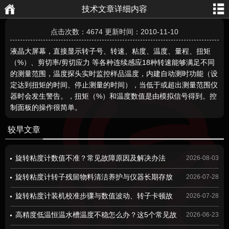
技术文章详细内容
航
页
点击次数：4674 更新时间：2010-11-10
液晶大屏幕，直接显示转子号、转速、粘度、温度、量程、扭矩
（%）、剪切率/剪切应力 等各种连续感应18种转速能够满足不同
的测量范围，温度探头实时监控样品温度，内建自动测时功能（设
定达到扭矩的时间、停止测量的时间），当低于或超出测量范围仪
器时会发生警告。，扭矩（%）和温度数值是由模拟信号得到。控
制面板的操作很简单。
较早文章
旋转粘度计数值不准？常见故障原因及解决办法
2026-08-03
旋转粘度计转子残留物料清洁养护与仪器长期存放
2026-07-28
规范
旋转粘度计装机校准步骤与数值波动、转子卡顿故
2026-07-28
障检修方案
高精度低温恒温水槽温度不稳怎么办？这5个常见故
2026-06-23