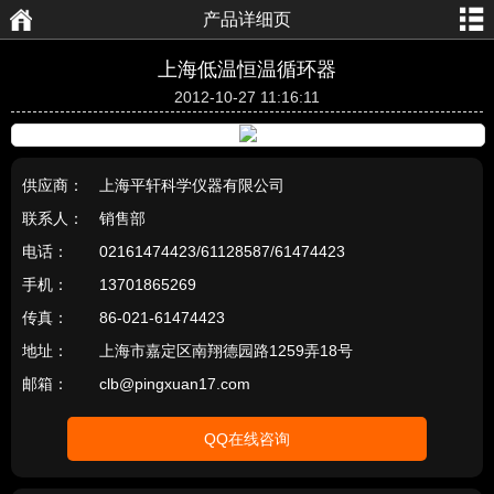
产品详细页
航
页
上海低温恒温循环器
2012-10-27 11:16:11
供应商：
上海平轩科学仪器有限公司
联系人：
销售部
电话：
02161474423/61128587/61474423
手机：
13701865269
传真：
86-021-61474423
地址：
上海市嘉定区南翔德园路1259弄18号
邮箱：
clb@pingxuan17.com
QQ在线咨询