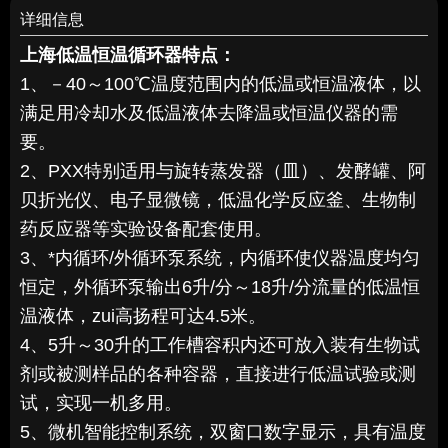
详细信息
上海低温恒温循环器
特点：
1、－40～100℃温度范围内的低温或恒温液体，以
满足用冷却水及低温液体去降温或恒温仪器的需
要。
2、PXX特别适用与旋转蒸发器（皿）、发酵罐、阿
贝折光仪、电子显微镜，低温化学反应釜、生物制
药反应器等实验设备配套使用。
3、*内循环/外循环泵系统，内循环使仪器温度均匀
恒定，外循环泵输出6升/分～18升/分流量的低温恒
温液体，zui高扬程可达4.5米。
4、5升～30升的工作槽容积内还可放入装有生物试
剂或被测样品的各种容器，直接进行低温试验或测
试，实现一机多用。
5、微机智能控制系统，双窗口数字显示，具有温度