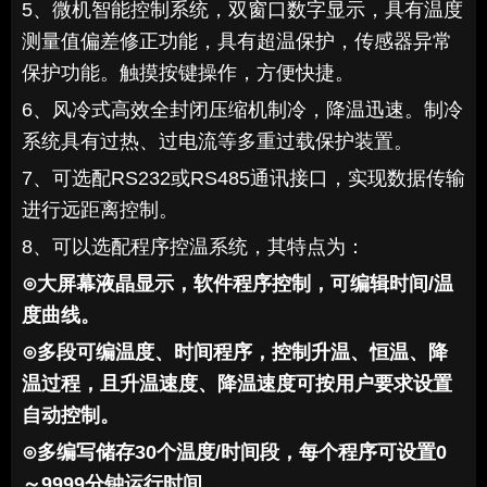
5、微机智能控制系统，双窗口数字显示，具有温度
测量值偏差修正功能，具有超温保护，传感器异常
保护功能。触摸按键操作，方便快捷。
6、风冷式高效全封闭压缩机制冷，降温迅速。制冷
系统具有过热、过电流等多重过载保护装置。
7、
可选配RS232或RS485通讯接口，实现数据传输
进行远距离控制。
8、
可以选配程序控温系统，其特点为：
⊙
大屏幕液晶显示，软件程序控制，可编辑时间/温
度曲线。
⊙
多段可编温度、时间程序，控制升温、恒温、降
温过程，且升温速度、降温速度可按用户要求设置
自动控制。
⊙
多编写储存30个温度/时间段，每个程序可设置0
～9999分钟运行时间。