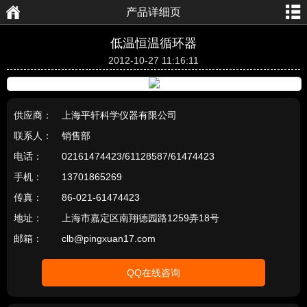
产品详细页
航
页
低温恒温循环器
2012-10-27 11:16:11
供应商：
上海平轩科学仪器有限公司
联系人：
销售部
电话：
02161474423/61128587/61474423
手机：
13701865269
传真：
86-021-61474423
地址：
上海市嘉定区南翔德园路1259弄18号
邮箱：
clb@pingxuan17.com
QQ在线咨询