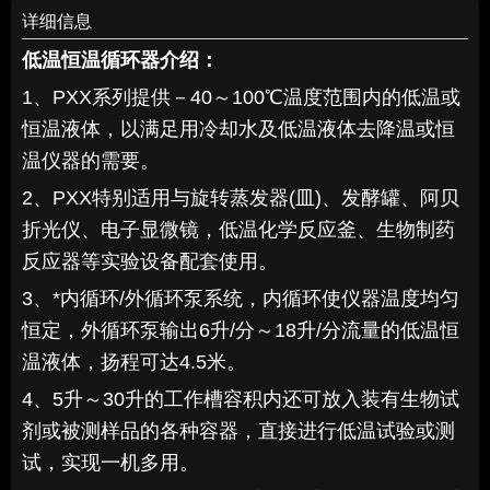
详细信息
低温恒温循环器
介绍：
1、PXX系列提供－40～100℃温度范围内的低温或
恒温液体，以满足用冷却水及低温液体去降温或恒
温仪器的需要。
2、PXX特别适用与旋转蒸发器(皿)、发酵罐、阿贝
折光仪、电子显微镜，低温化学反应釜、生物制药
反应器等实验设备配套使用。
3、*内循环/外循环泵系统，内循环使仪器温度均匀
恒定，外循环泵输出6升/分～18升/分流量的低温恒
温液体，扬程可达4.5米。
4、5升～30升的工作槽容积内还可放入装有生物试
剂或被测样品的各种容器，直接进行低温试验或测
试，实现一机多用。