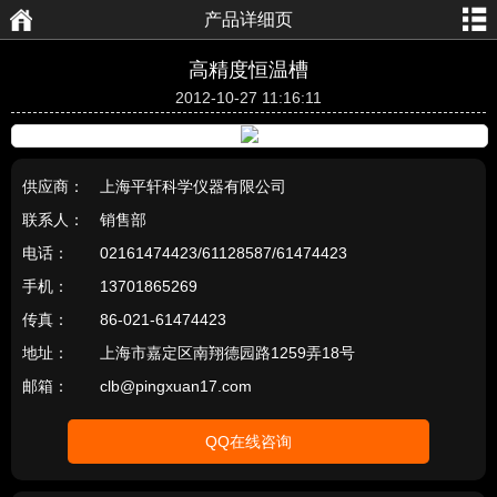
产品详细页
航
页
高精度恒温槽
2012-10-27 11:16:11
供应商：
上海平轩科学仪器有限公司
联系人：
销售部
电话：
02161474423/61128587/61474423
手机：
13701865269
传真：
86-021-61474423
地址：
上海市嘉定区南翔德园路1259弄18号
邮箱：
clb@pingxuan17.com
QQ在线咨询