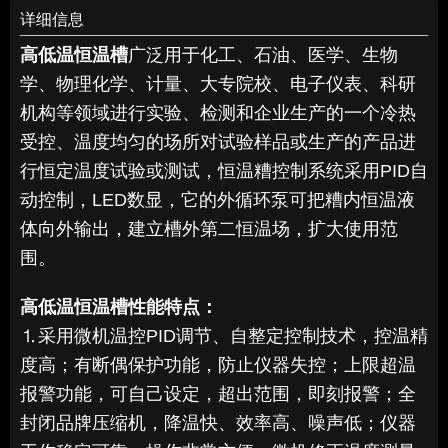
详细信息
高低温恒温槽
广泛用于化工、石油、医学、生物
学、物理化学、计量、大专院校、电子仪表、科研
机构等领域进行实验、检测和企业生产的一个冷热
受控、温度均匀的场所对试验样品或生产的产品进
行恒定温度试验或测试，恒温糟控制系统采用PID自
动控制，LED数显，它的外循环泵可把糟内恒温液
体向外输出，建立槽外第二恒温场，扩大使用范
围。
高低温恒温槽
性能特点：
⒈采用微机温控PID调节、自整定控制技术，控温精
度高；有断偶保护功能，防止仪器失控；上限超温
报警功能，可自己设定，超出范围，即刻报警；全
封闭品牌压缩机，降温快、效率高、噪声低；仪器