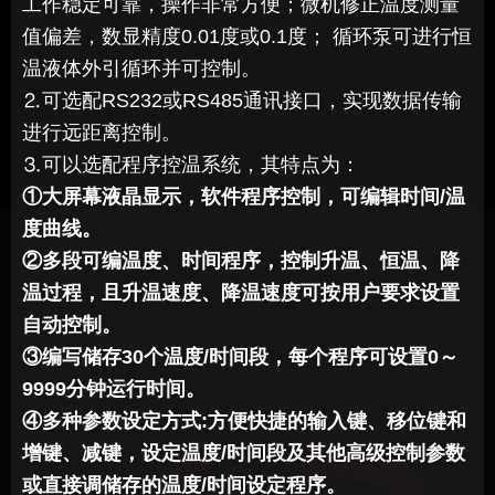
工作稳定可靠，操作非常方便；微机修正温度测量
值偏差，数显精度0.01度或0.1度； 循环泵可进行恒
温液体外引循环并可控制。
⒉可选配RS232或RS485通讯接口，实现数据传输
进行远距离控制。
⒊可以选配程序控温系统，其特点为：
①大屏幕液晶显示，软件程序控制，可编辑时间/温
度曲线。
②多段可编温度、时间程序，控制升温、恒温、降
温过程，且升温速度、降温速度可按用户要求设置
自动控制。
③编写储存30个温度/时间段，每个程序可设置0～
9999分钟运行时间。
④多种参数设定方式:方便快捷的输入键、移位键和
增键、减键，设定温度/时间段及其他高级控制参数
或直接调储存的温度/时间设定程序。