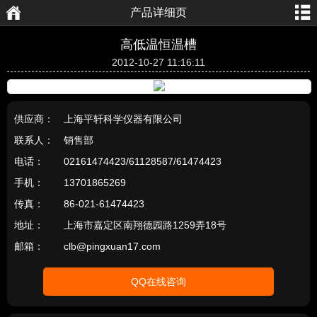
产品详细页
航
页
高低温恒温槽
2012-10-27 11:16:11
供应商：
上海平轩科学仪器有限公司
联系人：
销售部
电话：
02161474423/61128587/61474423
手机：
13701865269
传真：
86-021-61474423
地址：
上海市嘉定区南翔德园路1259弄18号
邮箱：
clb@pingxuan17.com
QQ在线咨询