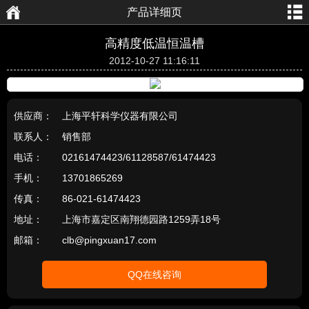
产品详细页
航
页
高精度低温恒温槽
2012-10-27 11:16:11
供应商：
上海平轩科学仪器有限公司
联系人：
销售部
电话：
02161474423/61128587/61474423
手机：
13701865269
传真：
86-021-61474423
地址：
上海市嘉定区南翔德园路1259弄18号
邮箱：
clb@pingxuan17.com
QQ在线咨询