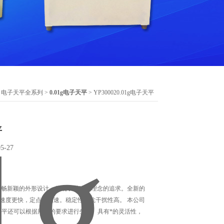
>
电子天平全系列
>
0.01g电子天平
> YP300020.01g电子天平
平
-27
具有流畅新颖的外形设计，体现了对现代理念的追求。全新的
速度更快，定点更迅速。稳定性和抗干扰性高。 本公司
天平还可以根据用户的要求进行生产。具有*的灵活性，
。