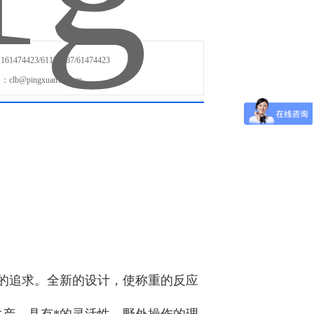
74423/61128587/61474423
b@pingxuan17.com
的追求。全新的设计，使称重的反应