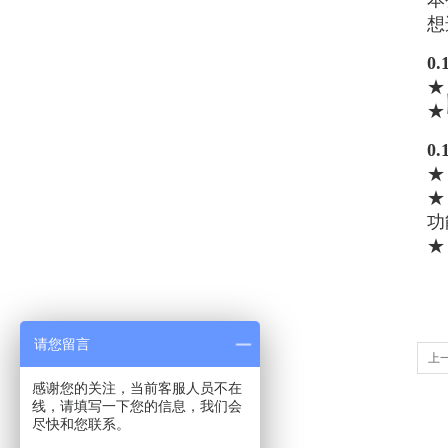
本
想
0
0
★
功
请您留言
上
感谢您的关注，当前客服人员不在
线，请填写一下您的信息，我们会
尽快和您联系。