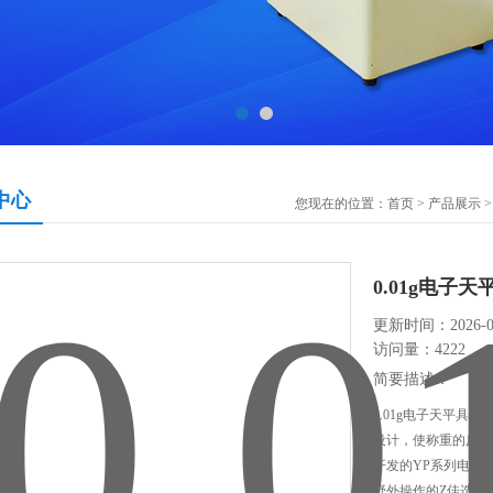
中心
您现在的位置：
首页
>
产品展示
0.01g电子天
更新时间：2026-05
访问量：4222
简要描述：
0.01g电子天平
设计，使称重的反应
开发的YP系列电子
野外操作的Z佳选择