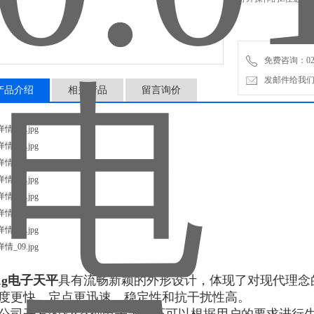
免费咨询：021614
发邮件给我们：cl
产品介绍
相关产品
留言询价
.1g电子天平
具有流畅新颖的外形设计，体现了对现代理念
度更快，定点更迅速。稳定性和抗干扰性高。