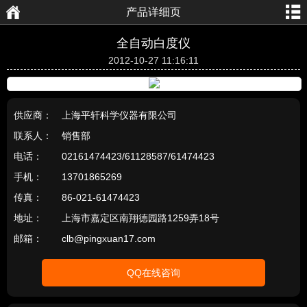
产品详细页
航
页
全自动白度仪
2012-10-27 11:16:11
供应商：
上海平轩科学仪器有限公司
联系人：
销售部
电话：
02161474423/61128587/61474423
手机：
13701865269
传真：
86-021-61474423
地址：
上海市嘉定区南翔德园路1259弄18号
邮箱：
clb@pingxuan17.com
QQ在线咨询